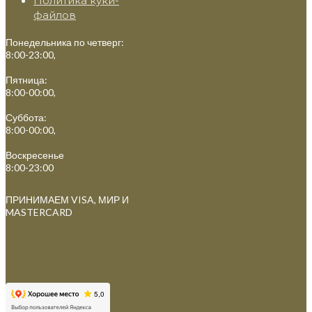
Политика куки-
файлов
Понедельника по четверг:
8:00-23:00,
Пятница:
8:00-00:00,
Суббота:
8:00-00:00,
Воскресенье
8:00-23:00
ПРИНИМАЕМ VISA, МИР И
MASTERCARD