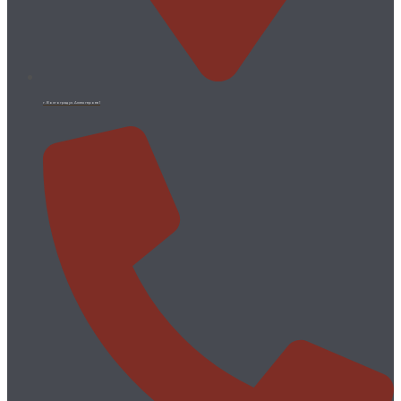
г. Волгоград ул. Аллея героев 1