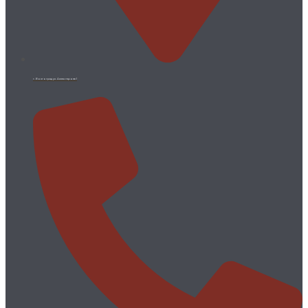
г. Волгоград ул. Аллея героев 1