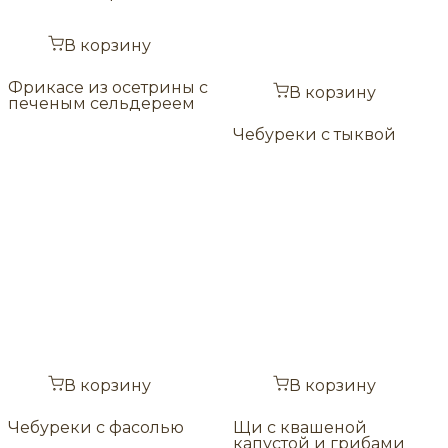
В корзину
Фрикасе из осетрины с
В корзину
печеным сельдереем
Чебуреки с тыквой
В корзину
В корзину
Чебуреки с фасолью
Щи с квашеной
капустой и грибами