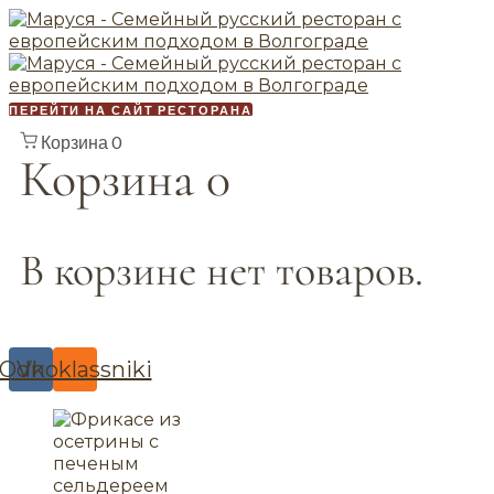
ПЕРЕЙТИ НА САЙТ РЕСТОРАНА
Корзина
0
Корзина
0
В корзине нет товаров.
Odnoklassniki
Vk