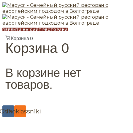
ПЕРЕЙТИ НА САЙТ РЕСТОРАНА
Корзина
0
Корзина
0
В корзине нет
товаров.
Odnoklassniki
Vk