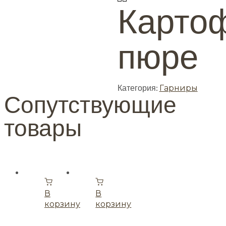
Карто
пюре
Категория:
Гарниры
Сопутствующие
товары
В
В
корзину
корзину