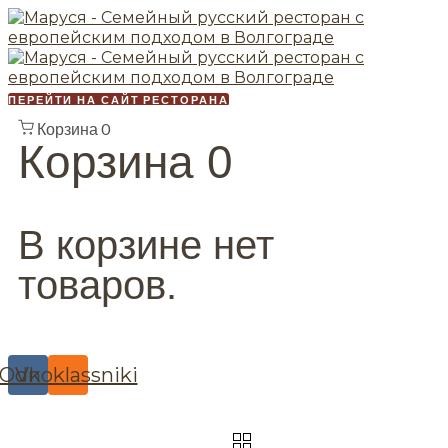
ПЕРЕЙТИ НА САЙТ РЕСТОРАНА
Корзина
0
Корзина
0
В корзине нет
товаров.
Odnoklassniki
Vk