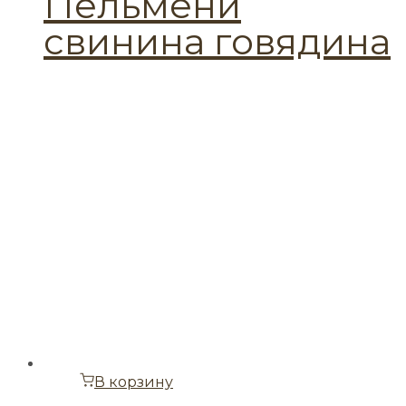
Пельмени
свинина говядина
В корзину