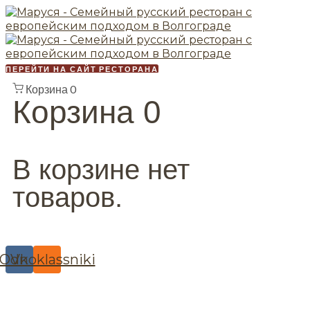
ПЕРЕЙТИ НА САЙТ РЕСТОРАНА
Корзина
0
Корзина
0
В корзине нет
товаров.
Odnoklassniki
Vk