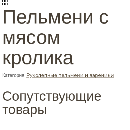
Пельмени с
мясом
кролика
Категория:
Руколепные пельмени и вареники
Сопутствующие
товары