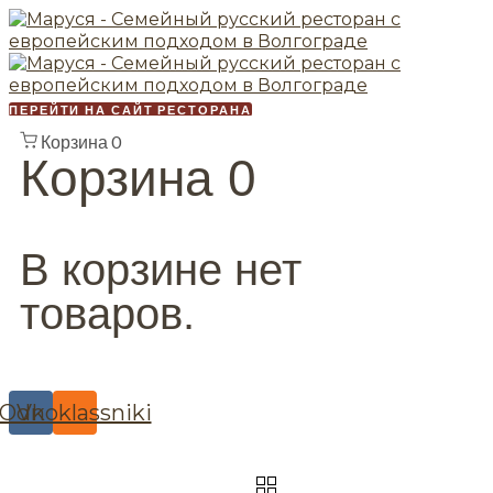
ПЕРЕЙТИ НА САЙТ РЕСТОРАНА
Корзина
0
Корзина
0
В корзине нет
товаров.
Odnoklassniki
Vk