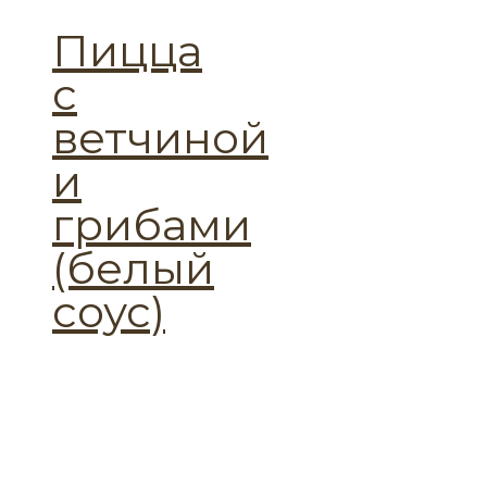
Пицца
с
ветчиной
и
грибами
(белый
соус)