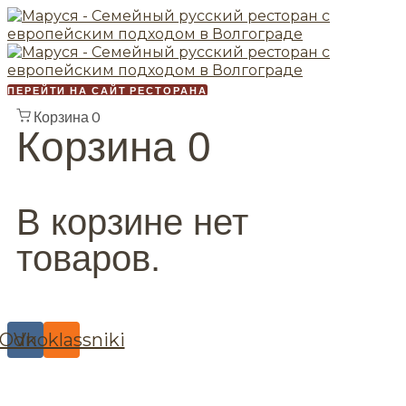
ПЕРЕЙТИ НА САЙТ РЕСТОРАНА
Корзина
0
Корзина
0
В корзине нет
товаров.
Odnoklassniki
Vk