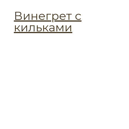
Винегрет с
кильками