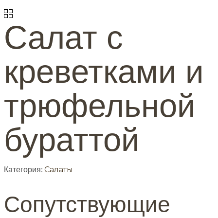
Салат с
креветками и
трюфельной
бураттой
Категория:
Салаты
Сопутствующие