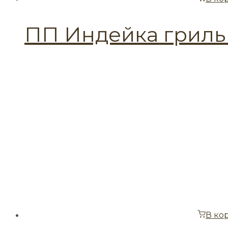
ПП Индейка гриль
В ко