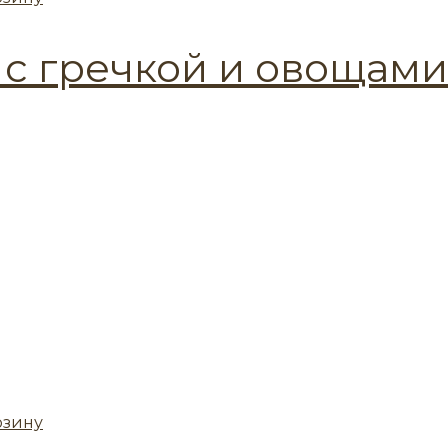
 с гречкой и овощами
рзину