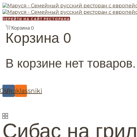
ПЕРЕЙТИ НА САЙТ РЕСТОРАНА
Корзина
0
Корзина
0
В корзине нет товаров.
Odnoklassniki
Vk
Сибас на гри