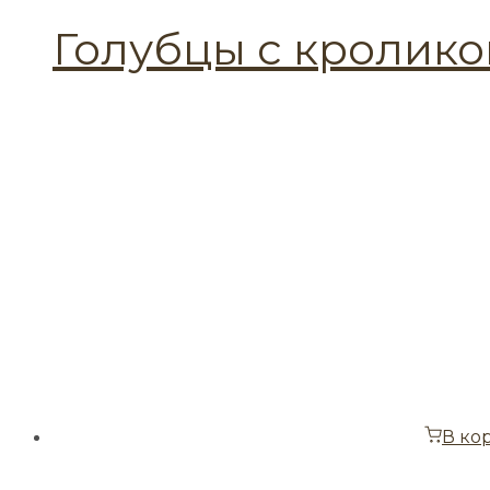
Голубцы с кролик
В ко