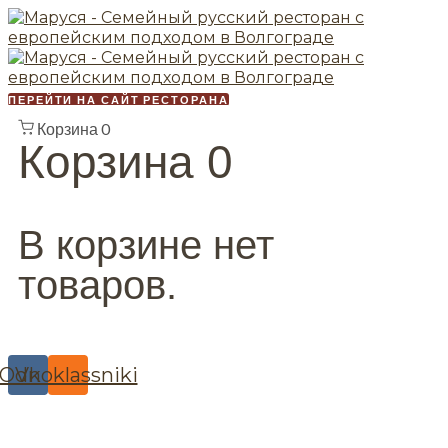
ПЕРЕЙТИ НА САЙТ РЕСТОРАНА
Корзина
0
Корзина
0
В корзине нет
товаров.
Odnoklassniki
Vk