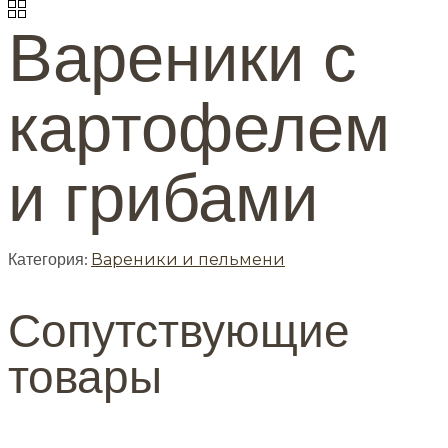
Вареники с
картофелем
и грибами
Категория:
Вареники и пельмени
Сопутствующие
товары