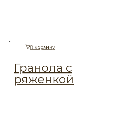
В корзину
Гранола с
ряженкой