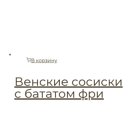
В корзину
Венские сосиски
с бататом фри