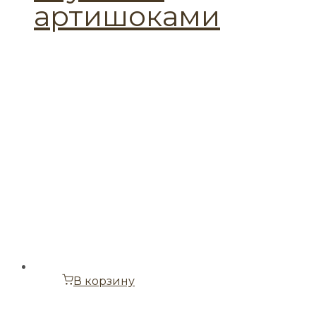
артишоками
В корзину