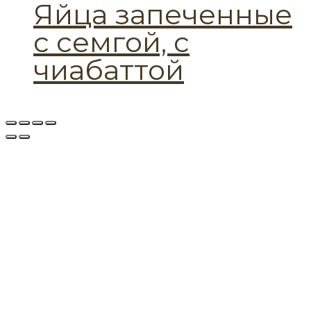
Яйца запеченные
с семгой, с
чиабаттой