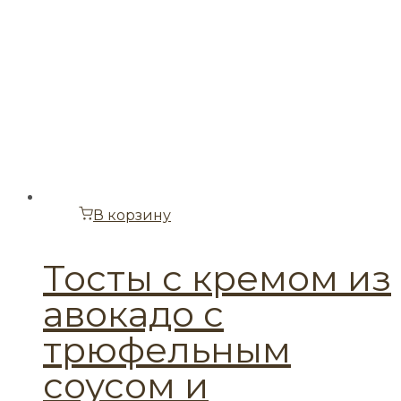
В корзину
Тосты с кремом из
авокадо с
трюфельным
соусом и