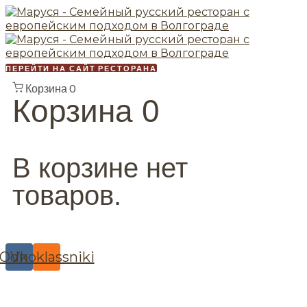
ПЕРЕЙТИ НА САЙТ РЕСТОРАНА
Корзина
0
Корзина
0
В корзине нет
товаров.
Odnoklassniki
Vk