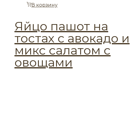
В корзину
Яйцо пашот на
тостах с авокадо и
микс салатом с
овощами