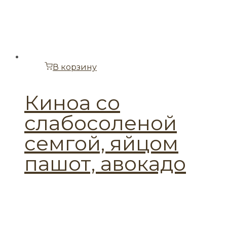
В корзину
Киноа со
слабосоленой
семгой, яйцом
пашот, авокадо