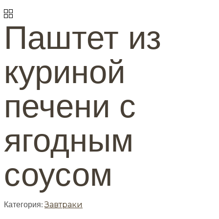
Паштет из
куриной
печени с
ягодным
соусом
Категория:
Завтраки