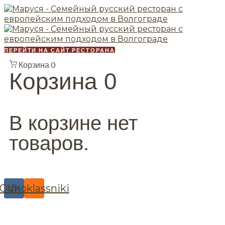
ПЕРЕЙТИ НА САЙТ РЕСТОРАНА
Корзина
0
Корзина
0
В корзине нет
товаров.
Odnoklassniki
Vk