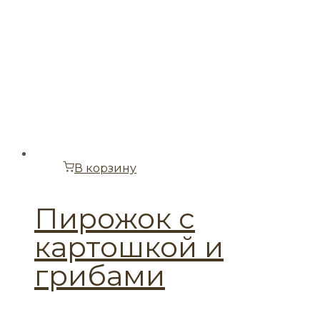
В корзину
Пирожок с
картошкой и
грибами