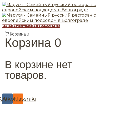
ПЕРЕЙТИ НА САЙТ РЕСТОРАНА
Корзина
0
Корзина
0
В корзине нет
товаров.
Odnoklassniki
Vk