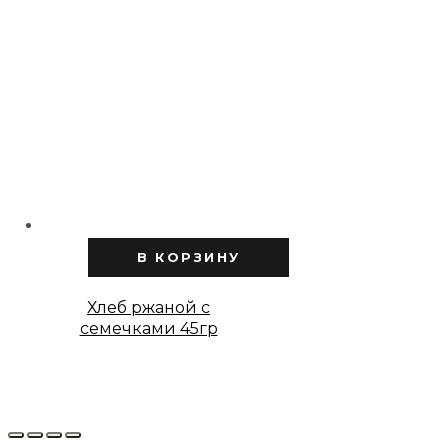
В КОРЗИНУ
Хлеб ржаной с
семечками 45гр