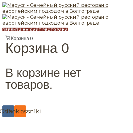
ПЕРЕЙТИ НА САЙТ РЕСТОРАНА
Корзина
0
Корзина
0
В корзине нет
товаров.
Odnoklassniki
Vk